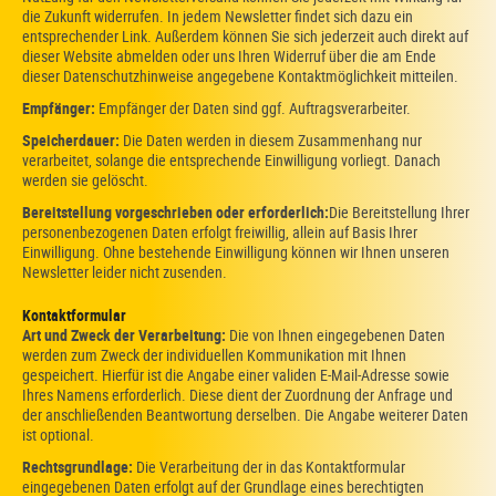
die Zukunft widerrufen. In jedem Newsletter findet sich dazu ein
entsprechender Link. Außerdem können Sie sich jederzeit auch direkt auf
dieser Website abmelden oder uns Ihren Widerruf über die am Ende
dieser Datenschutzhinweise angegebene Kontaktmöglichkeit mitteilen.
Empfänger:
Empfänger der Daten sind ggf. Auftragsverarbeiter.
Speicherdauer:
Die Daten werden in diesem Zusammenhang nur
verarbeitet, solange die entsprechende Einwilligung vorliegt. Danach
werden sie gelöscht.
Bereitstellung vorgeschrieben oder erforderlich:
Die Bereitstellung Ihrer
personenbezogenen Daten erfolgt freiwillig, allein auf Basis Ihrer
Einwilligung. Ohne bestehende Einwilligung können wir Ihnen unseren
Newsletter leider nicht zusenden.
Kontaktformular
Art und Zweck der Verarbeitung:
Die von Ihnen eingegebenen Daten
werden zum Zweck der individuellen Kommunikation mit Ihnen
gespeichert. Hierfür ist die Angabe einer validen E-Mail-Adresse sowie
Ihres Namens erforderlich. Diese dient der Zuordnung der Anfrage und
der anschließenden Beantwortung derselben. Die Angabe weiterer Daten
ist optional.
Rechtsgrundlage:
Die Verarbeitung der in das Kontaktformular
eingegebenen Daten erfolgt auf der Grundlage eines berechtigten