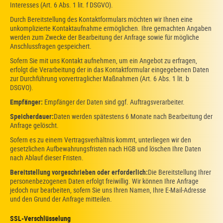
Interesses (Art. 6 Abs. 1 lit. f DSGVO).
Durch Bereitstellung des Kontaktformulars möchten wir Ihnen eine
unkomplizierte Kontaktaufnahme ermöglichen. Ihre gemachten Angaben
werden zum Zwecke der Bearbeitung der Anfrage sowie für mögliche
Anschlussfragen gespeichert.
Sofern Sie mit uns Kontakt aufnehmen, um ein Angebot zu erfragen,
erfolgt die Verarbeitung der in das Kontaktformular eingegebenen Daten
zur Durchführung vorvertraglicher Maßnahmen (Art. 6 Abs. 1 lit. b
DSGVO).
Empfänger:
Empfänger der Daten sind ggf. Auftragsverarbeiter.
Speicherdauer:
Daten werden spätestens 6 Monate nach Bearbeitung der
Anfrage gelöscht.
Sofern es zu einem Vertragsverhältnis kommt, unterliegen wir den
gesetzlichen Aufbewahrungsfristen nach HGB und löschen Ihre Daten
nach Ablauf dieser Fristen.
Bereitstellung vorgeschrieben oder erforderlich:
Die Bereitstellung Ihrer
personenbezogenen Daten erfolgt freiwillig. Wir können Ihre Anfrage
jedoch nur bearbeiten, sofern Sie uns Ihren Namen, Ihre E-Mail-Adresse
und den Grund der Anfrage mitteilen.
SSL-Verschlüsselung