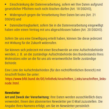
Einschränkung der Datenverarbeitung, sofern wir Ihre Daten aufgrund
gesetzlicher Pflichten noch nicht löschen dürfen (Art. 18 DSGVO),
Widerspruch gegen die Verarbeitung Ihrer Daten bei uns (Art. 21
DSGVO) und
Datenübertragbarkeit, sofern Sie in die Datenverarbeitung eingewilligt
haben oder einen Vertrag mit uns abgeschlossen haben (Art. 20 DSGVO).
Sofern Sie uns eine Einwilligung erteilt haben, können Sie diese jederzeit
mit Wirkung für die Zukunft widerrufen.
Sie können sich jederzeit mit einer Beschwerde an eine Aufsichtsbehörde
wenden, z. B. an die zuständige Aufsichtsbehörde des Bundeslands Ihres
Wohnsitzes oder an die für uns als verantwortliche Stelle zuständige
Behörde.
Eine Liste der Aufsichtsbehörden (für den nichtöffentlichen Bereich) mit
Anschrift finden Sie unter:
https://www.bfdi.bund.de/DE/Infothek/Anschriften_Links/anschriften_links-
node.html
.
Newsletter
Art und Zweck der Verarbeitung:
Ihre Daten werden ausschließlich dazu
verwendet, Ihnen den abonnierten Newsletter per E-Mail zuzustellen. Die
Angabe Ihres Namens erfolgt, um Sie im Newsletter persönlich