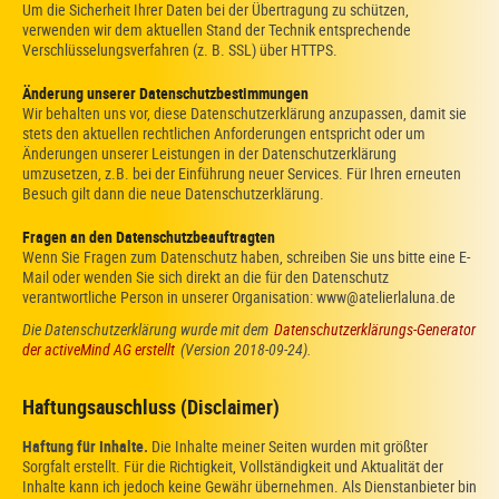
Um die Sicherheit Ihrer Daten bei der Übertragung zu schützen,
verwenden wir dem aktuellen Stand der Technik entsprechende
Verschlüsselungsverfahren (z. B. SSL) über HTTPS.
Änderung unserer Datenschutzbestimmungen
Wir behalten uns vor, diese Datenschutzerklärung anzupassen, damit sie
stets den aktuellen rechtlichen Anforderungen entspricht oder um
Änderungen unserer Leistungen in der Datenschutzerklärung
umzusetzen, z.B. bei der Einführung neuer Services. Für Ihren erneuten
Besuch gilt dann die neue Datenschutzerklärung.
Fragen an den Datenschutzbeauftragten
Wenn Sie Fragen zum Datenschutz haben, schreiben Sie uns bitte eine E-
Mail oder wenden Sie sich direkt an die für den Datenschutz
verantwortliche Person in unserer Organisation: www@atelierlaluna.de
Die Datenschutzerklärung wurde mit dem
Datenschutzerklärungs-Generator
der activeMind AG erstellt
(Version 2018-09-24).
Haftungsauschluss (Disclaimer)
Haftung für Inhalte.
Die Inhalte meiner Seiten wurden mit größter
Sorgfalt erstellt. Für die Richtigkeit, Vollständigkeit und Aktualität der
Inhalte kann ich jedoch keine Gewähr übernehmen. Als Dienstanbieter bin