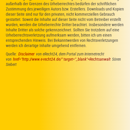
außerhalb der Grenzen des Urheberrechtes bedürfen der schriftlichen
Zustimmung des jeweiligen Autors bzw. Erstellers. Downloads und Kopien
dieser Seite sind nur für den privaten, nicht kommerziellen Gebrauch
gestattet. Soweit die Inhalte auf dieser Seite nicht vom Betreiber erstellt
wurden, werden die Urheberrechte Dritter beachtet. Insbesondere werden
Inhalte Dritter als solche gekennzeichnet. Sollten Sie trotzdem auf eine
Urheberrechtsverletzung aufmerksam werden, bitten ich um einen
entsprechenden Hinweis. Bei Bekanntwerden von Rechtsverletzungen
werden ich derartige Inhalte umgehend entfernen.
Quelle:
Disclaimer
von eRecht24, dem Portal zum Internetrecht
von
href="http://www.e-recht24.de/" target="_blank">Rechtsanwalt
Sören
Siebert