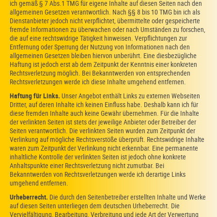
ich gemäß § 7 Abs.1 TMG für eigene Inhalte auf diesen Seiten nach den
allgemeinen Gesetzen verantwortlich. Nach §§ 8 bis 10 TMG bin ich als
Dienstanbieter jedoch nicht verpflichtet, übermittelte oder gespeicherte
fremde Informationen zu überwachen oder nach Umständen zu forschen,
die auf eine rechtswidrige Tätigkeit hinweisen. Verpflichtungen zur
Entfernung oder Sperrung der Nutzung von Informationen nach den
allgemeinen Gesetzen bleiben hiervon unberührt. Eine diesbezügliche
Haftung ist jedoch erst ab dem Zeitpunkt der Kenntnis einer konkreten
Rechtsverletzung möglich. Bei Bekanntwerden von entsprechenden
Rechtsverletzungen werde ich diese Inhalte umgehend entfernen.
Haftung für Links.
Unser Angebot enthält Links zu externen Webseiten
Dritter, auf deren Inhalte ich keinen Einfluss habe. Deshalb kann ich für
diese fremden Inhalte auch keine Gewähr übernehmen. Für die Inhalte
der verlinkten Seiten ist stets der jeweilige Anbieter oder Betreiber der
Seiten verantwortlich. Die verlinkten Seiten wurden zum Zeitpunkt der
Verlinkung auf mögliche Rechtsverstöße überprüft. Rechtswidrige Inhalte
waren zum Zeitpunkt der Verlinkung nicht erkennbar. Eine permanente
inhaltliche Kontrolle der verlinkten Seiten ist jedoch ohne konkrete
Anhaltspunkte einer Rechtsverletzung nicht zumutbar. Bei
Bekanntwerden von Rechtsverletzungen werde ich derartige Links
umgehend entfernen.
Urheberrecht.
Die durch den Seitenbetreiber erstellten Inhalte und Werke
auf diesen Seiten unterliegen dem deutschen Urheberrecht. Die
Vervielfältigung, Bearbeitung, Verbreitung und jede Art der Verwertung